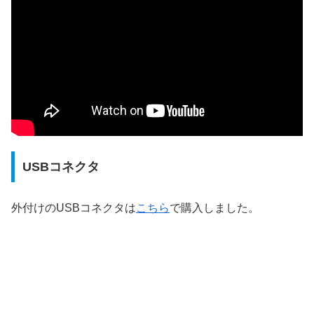
USBコネクタ
外付けのUSBコネクタは
こちら
で購入しました。