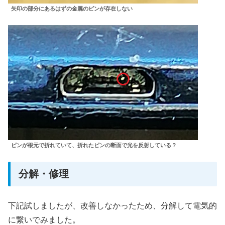
矢印の部分にあるはずの金属のピンが存在しない
ピンが根元で折れていて、
折れたピンの断面
で
光を反射している？
分解・修理
下記試しましたが、改善しなかったため、分解して電気的
に繋いでみました。