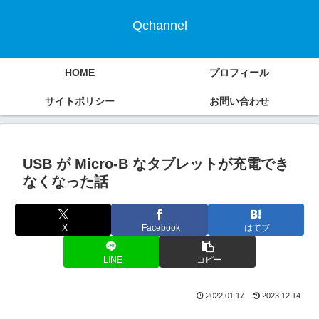
Qchannel
HOME
プロフィール
サイトポリシー
お問い合わせ
USB が Micro-B なタブレットが充電でき
なくなった話
X
Facebook
はてブ
LINE
コピー
2022.01.17
2023.12.14