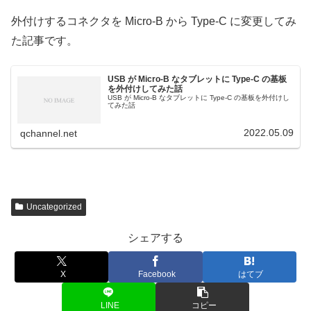
外付けするコネクタを Micro-B から Type-C に変更してみ
た記事です。
USB が Micro-B なタブレットに Type-C の基板
を外付けしてみた話
USB が Micro-B なタブレットに Type-C の基板を外付けし
てみた話
2022.05.09
qchannel.net
Uncategorized
シェアする
X
Facebook
はてブ
LINE
コピー