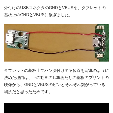
外付けのUSBコネクタのGNDとVBUSを、タブレットの
基板上のGNDとVBUSに繋ぎました。
タブレットの基板上でハンダ付けする位置を写真のように
決めた理由は、下の動画の1:09あたりの基板のプリントの
映像から、GNDとVBUSのピンとそれぞれ繋がっている
場所だと思ったためです。