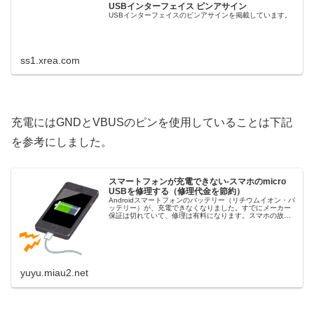
USBインターフェイス ピンアサイン
USBインターフェイスのピンアサインを掲載しています。
ss1.xrea.com
充電にはGNDとVBUSのピンを使用していることは下記
を参考にしました。
スマートフォンが充電できない-スマホのmicro
USBを修理する（修理代金を節約）
Androidスマートフォンのバッテリー（リチウムイオン・バ
ッテリー）が、充電できなくなりました。すでにメーカー
保証は切れていて、修理は有料になります。スマホの故障
は、修理代金が高いんですよね。諦めて買い替えようかと
も思ったのですが、自分で
yuyu.miau2.net