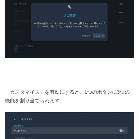
「カスタマイズ」を有効にすると、1つのボタンに3つの
機能を割り当てられます。