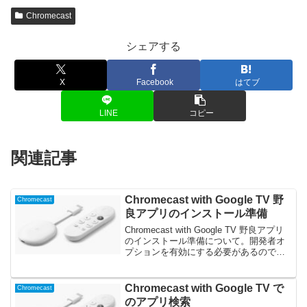
Chromecast
シェアする
X
Facebook
はてブ
LINE
コピー
関連記事
Chromecast with Google TV 野
Chromecast
良アプリのインストール準備
Chromecast with Google TV 野良アプリ
のインストール準備について。開発者オ
プションを有効にする必要があるので、
その方法を紹介
Chromecast with Google TV で
Chromecast
のアプリ検索