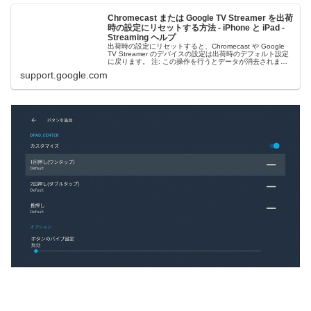
Chromecast または Google TV Streamer を出荷
時の設定にリセットする方法 - iPhone と iPad -
Streaming ヘルプ
出荷時の設定にリセットすると、Chromecast や Google
TV Streamer のデバイスの設定は出荷時のデフォルト設定
に戻ります。 注: この操作を行うとデータが消去されま
す。元には戻せません。 Google ストリーミング...
support.google.com