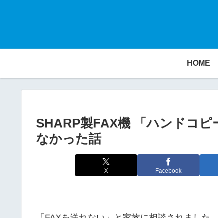
HOME
SHARP製FAX機 「ハンド
なかった話
X
Facebook
「FAXを送れない」と家族に相談されました