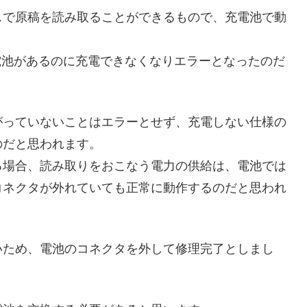
スで原稿を読み取ることができるもので、充電池で動
電池があるのに充電できなくなりエラーとなったのだ
がっていないことはエラーとせず、充電しない仕様の
のだと思われます。
る場合、読み取りをおこなう電力の供給は、電池では
コネクタが外れていても正常に動作するのだと思われ
いため、電池のコネクタを外して修理完了としまし