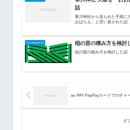
話
寒川神社から送られた手紙に
おばらえ」と言い直された話
稲の苗の積み方を検討
Uncategorized
稲の苗の積み方を検討した話
au PAY PayPayカードでの
ダ