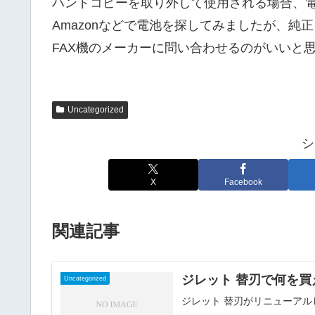
ハンドコピーを取り外して使用される場合、
Amazonなどで電池を探してみましたが、純
FAX機のメーカーに問い合わせるのがいいと
Uncategorized
シ
X
Facebook
関連記事
ジレット 替刃で何を
Uncategorized
ジレット 替刃がリニューア