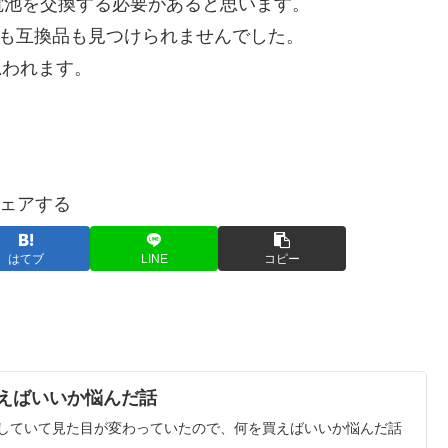
電池を交換する必要があると思います。
正も互換品も見つけられませんでした。
思われます。
ェアする
はてブ
LINE
コピー
買えばいいか悩んだ話
ルしていて見た目が変わっていたので、何を買えばいいか悩んだ話