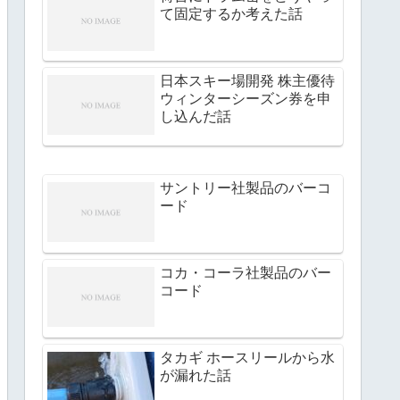
て固定するか考えた話
日本スキー場開発 株主優待
ウィンターシーズン券を申
し込んだ話
サントリー社製品のバーコ
ード
コカ・コーラ社製品のバー
コード
タカギ ホースリールから水
が漏れた話