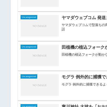
ヤマダウェブコム 発
Uncategorized
ヤマダウェブコムで型落ちの
話
田植機の植込フォーク
Uncategorized
田植機の植込フォークが動か
モグラ 例外的に捕獲
Uncategorized
モグラ 例外的に捕獲できる
寒川神社 大祓を「お
Uncategorized