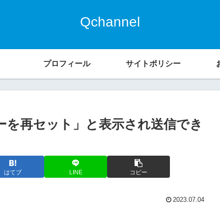
Qchannel
プロフィール
サイトポリシー
コピーを再セット」と表示され送信でき
はてブ
LINE
コピー
2023.07.04
。