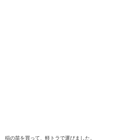
稲の苗を買って、軽トラで運びました。