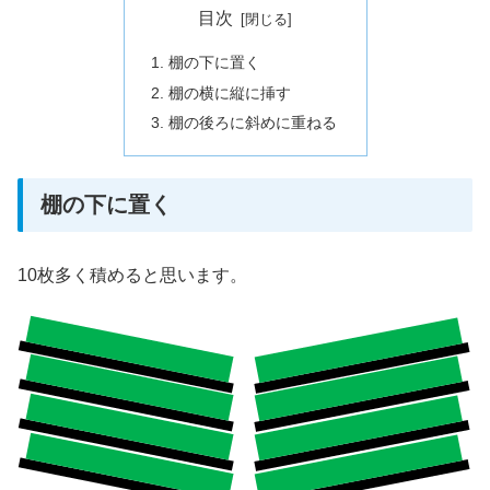
目次
棚の下に置く
棚の横に縦に挿す
棚の後ろに斜めに重ねる
棚の下に置く
10枚多く積めると思います。