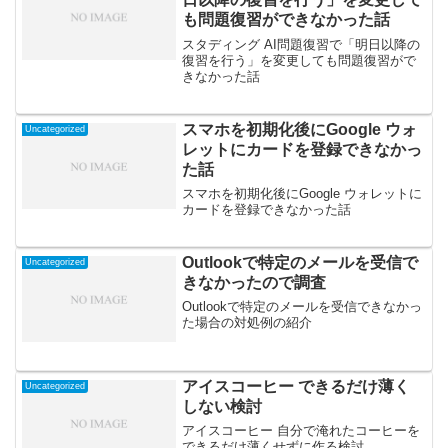
も問題復習ができなかった話
スタディング AI問題復習で「明日以降の
復習を行う」を変更しても問題復習がで
きなかった話
スマホを初期化後にGoogle ウォ
Uncategorized
レットにカードを登録できなかっ
た話
スマホを初期化後にGoogle ウォレットに
カードを登録できなかった話
Outlookで特定のメールを受信で
Uncategorized
きなかったので調査
Outlookで特定のメールを受信できなかっ
た場合の対処例の紹介
アイスコーヒー できるだけ薄く
Uncategorized
しない検討
アイスコーヒー 自分で淹れたコーヒーを
できるだけ薄くせずに作る検討