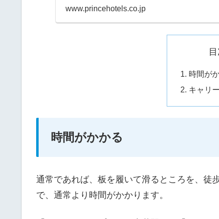
www.princehotels.co.jp
目
時間が
キャリ
時間がかかる
通常であれば、板を履いて滑るところを、徒
で、通常より時間がかかります。