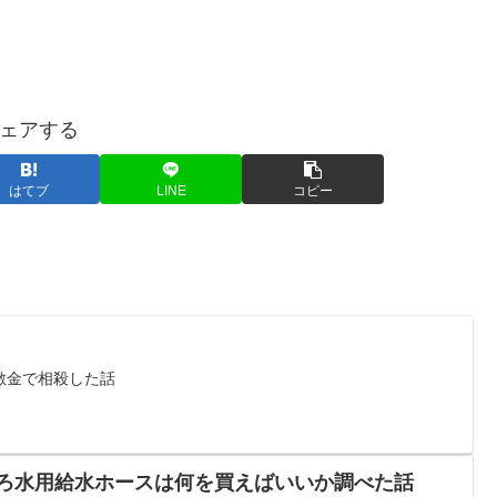
ェアする
はてブ
LINE
コピー
敷金で相殺した話
ふろ水用給水ホースは何を買えばいいか調べた話