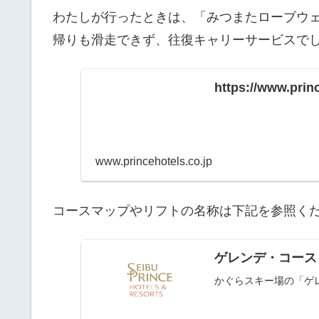
わたしが行ったときは、「みつまたローブウ
帰りも滑走できず、往復キャリーサービスで
https://www.princ
www.princehotels.co.jp
コースマップやリフトの名称は下記を参照く
ゲレンデ・コース 
かぐらスキー場の「ゲ