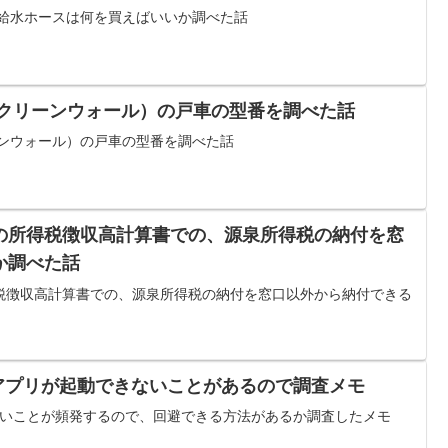
用給水ホースは何を買えばいいか調べた話
スクリーンウォール）の戸車の型番を調べた話
ーンウォール）の戸車の型番を調べた話
の所得税徴収高計算書での、源泉所得税の納付を窓
か調べた話
税徴収高計算書での、源泉所得税の納付を窓口以外から納付できる
dでアプリが起動できないことがあるので調査メモ
できないことが頻発するので、回避できる方法があるか調査したメモ