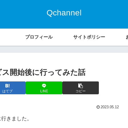
Qchannel
プロフィール
サイトポリシー
ビス開始後に行ってみた話
はてブ
LINE
コピー
2023.05.12
に行きました。