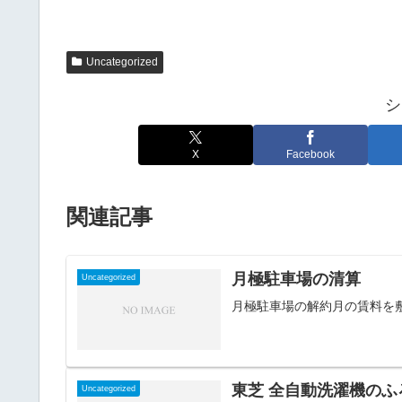
Uncategorized
シ
X
Facebook
関連記事
月極駐車場の清算
Uncategorized
月極駐車場の解約月の賃料を
東芝 全自動洗濯機の
Uncategorized