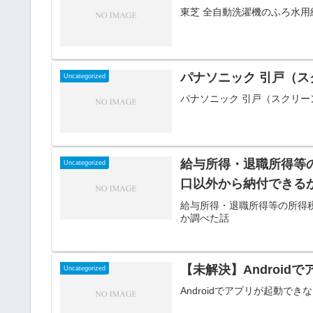
東芝 全自動洗濯機のふろ水
パナソニック 引戸（
Uncategorized
パナソニック 引戸（スクリ
給与所得・退職所得等
Uncategorized
口以外から納付できる
給与所得・退職所得等の所得
か調べた話
【未解決】Androi
Uncategorized
Androidでアプリが起動