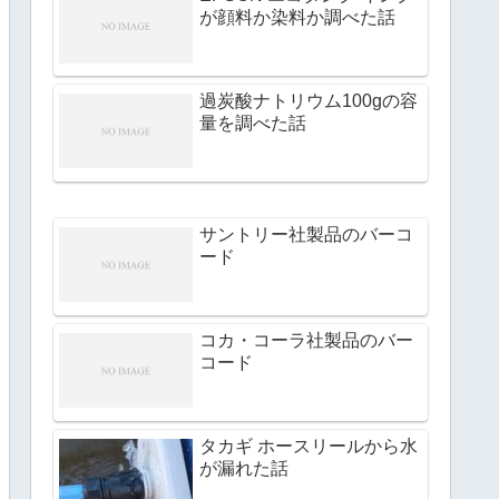
が顔料か染料か調べた話
過炭酸ナトリウム100gの容
量を調べた話
サントリー社製品のバーコ
ード
コカ・コーラ社製品のバー
コード
タカギ ホースリールから水
が漏れた話