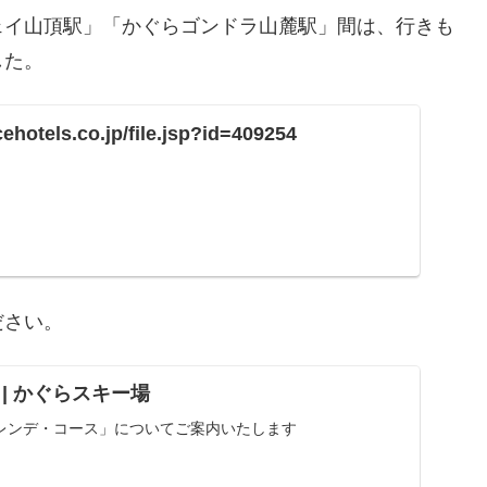
ェイ山頂駅」「かぐらゴンドラ山麓駅」間は、行きも
した。
ehotels.co.jp/file.jsp?id=409254
ださい。
| かぐらスキー場
レンデ・コース」についてご案内いたします