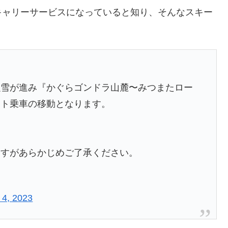
キャリーサービスになっていると知り、そんなスキー
融雪が進み『かぐらゴンドラ山麓〜みつまたロー
フト乗車の移動となります。
ますがあらかじめご了承ください。
 4, 2023