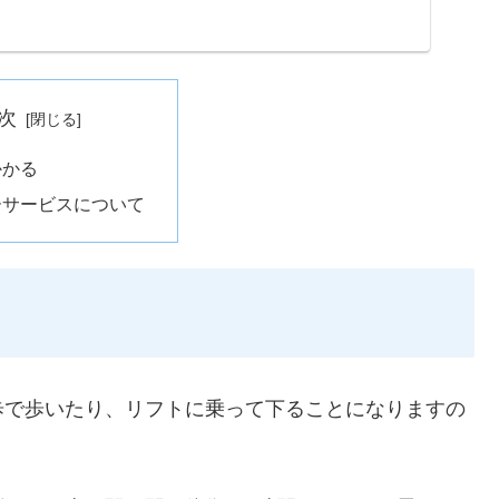
次
かかる
ーサービスについて
歩で歩いたり、リフトに乗って下ることになりますの