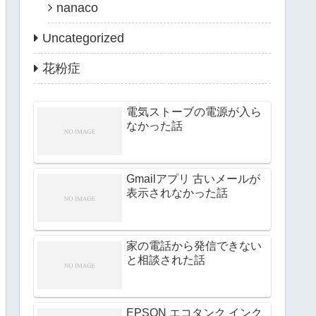
nanaco
Uncategorized
花粉症
電気ストーブの電源が入ら
なかった話
Gmailアプリ 古いメールが
表示されなかった話
家の電話から発信できない
と相談された話
EPSON エコタンク インク