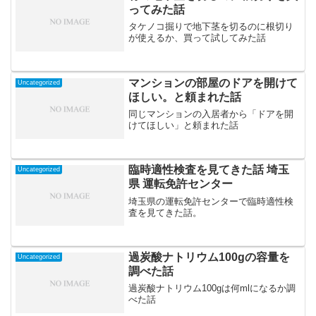
ってみた話
タケノコ掘りで地下茎を切るのに根切り
が使えるか、買って試してみた話
マンションの部屋のドアを開けて
Uncategorized
ほしい。と頼まれた話
同じマンションの入居者から「ドアを開
けてほしい」と頼まれた話
臨時適性検査を見てきた話 埼玉
Uncategorized
県 運転免許センター
埼玉県の運転免許センターで臨時適性検
査を見てきた話。
過炭酸ナトリウム100gの容量を
Uncategorized
調べた話
過炭酸ナトリウム100gは何mlになるか調
べた話