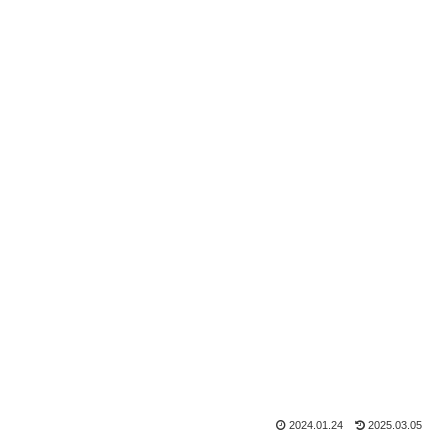
2024.01.24
2025.03.05