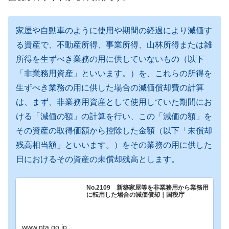
家屋や自動車のように使用や期間の経過により減価す
る資産で、不動産所得、事業所得、山林所得または雑
所得を生ずべき業務の用に供していないもの（以下
「非業務用資産」といいます。）を、これらの所得を
生ずべき業務の用に供した場合の減価償却費の計算
は、まず、非業務用資産として使用していた期間にお
ける「減価の額」の計算を行い、この「減価の額」を
その資産の取得価額から控除した金額（以下「未償却
残高相当額」といいます。）をその業務の用に供した
日におけるその資産の未償却残高とします。
No.2109 新築家屋等を非業務用から業務用
に転用した場合の減価償却｜国税庁
www.nta.go.jp