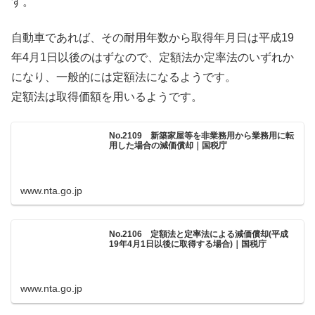
す。
自動車であれば、その耐用年数から取得年月日は平成19
年4月1日以後のはずなので、定額法か定率法のいずれか
になり、一般的には定額法になるようです。
定額法は取得価額を用いるようです。
No.2109 新築家屋等を非業務用から業務用に転
用した場合の減価償却｜国税庁
www.nta.go.jp
No.2106 定額法と定率法による減価償却(平成
19年4月1日以後に取得する場合)｜国税庁
www.nta.go.jp