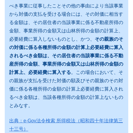
べき事業に従事したことその他の事由により当該事業
から対価の支払を受ける場合には、その対価に相当す
る金額は、その居住者の当該事業に係る不動産所得の
金額、事業所得の金額又は山林所得の金額の計算上、
必要経費に算入しないものとし、かつ、
その親族のそ
の対価に係る各種所得の金額の計算上必要経費に算入
されるべき金額は、その居住者の当該事業に係る不動
産所得の金額、事業所得の金額又は山林所得の金額の
計算上、必要経費に算入する
。この場合において、そ
の親族が支払を受けた対価の額及びその親族のその対
価に係る各種所得の金額の計算上必要経費に算入され
るべき金額は、当該各種所得の金額の計算上ないもの
とみなす。
出典：e-Gov法令検索 所得税法（昭和四十年法律第三
十三号）