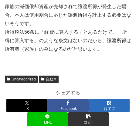
家族の減価償却資産が売却されて譲渡所得が発生した場
合、本人は使用割合に応じた譲渡所得を計上する必要はな
いそうです。
所得税法56条に「経費に算入する」とあるだけで、「所
得に算入する」のような条文はないのだから、譲渡所得は
所有者（家族）のみになるのだと思います。
Uncategorized
自動車
シェアする
X
Facebook
はてブ
LINE
コピー