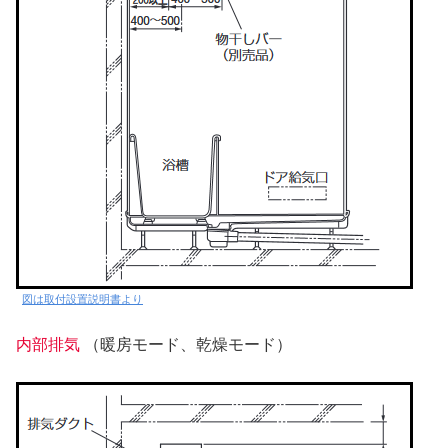
図は取付設置説明書より
内部排気
（暖房モード、乾燥モード）