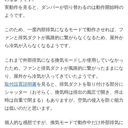
実動作を見ると、ダンパーが切り替わるのは動作開始時の
ようです。
このため、一度内部排気になるモードで動作させれば、フ
ァンと排気ダクトが風路的に繋がらなくなるため、屋外か
ら冷気が入らなくなるようです。
これまで外部排気になる換気モードしか使用していなかっ
たため、ファンと排気ダクトが風路的に繋がったままにな
り、屋外から冷気が入ってきていたようです。
取付設置説明書
を見ると、排気ダクトを取り付ける部分に
シャッター（おそらく、換気時は排出の風圧で開き、停止
時は自重で閉まる）もありますが、空気の侵入を防ぐ能力
は低いのだと思います。
個人的な感想ですが、換気モードで動作中だけ外部排気に