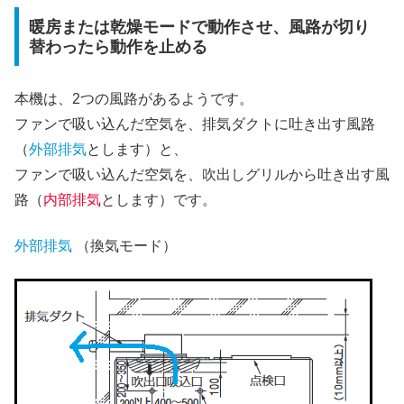
暖房または乾燥モードで動作させ、風路が切り
替わったら動作を止める
本機は、2つの風路があるようです。
ファンで吸い込んだ空気を、排気ダクトに吐き出す風路
（
外部排気
とします）と、
ファンで吸い込んだ空気を、吹出しグリルから吐き出す風
路（
内部排気
とします）です。
外部排気
（換気モード）