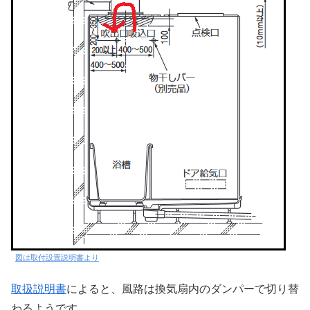
図は取付設置説明書より
取扱説明書
によると、風路は換気扇内のダンパーで切り替
わるようです。