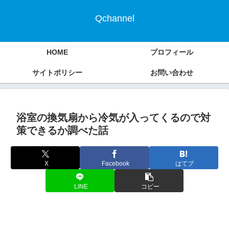
Qchannel
HOME
プロフィール
サイトポリシー
お問い合わせ
浴室の換気扇から冷気が入ってくるので対
策できるか調べた話
X
Facebook
はてブ
LINE
コピー