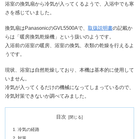
浴室の換気扇から冷気が入ってくるようで、入浴中でも寒
さを感じていました。
換気扇はPanasonicのGVL5500Aで、
取扱説明書
の記載か
らは「暖房換気乾燥機」という扱いのようです。
入浴前の浴室の暖房、浴室の換気、衣類の乾燥を行えるよ
うです。
現状、浴室は自然乾燥しており、本機は基本的に使用して
いません。
冷気が入ってくるだけの機械になってしまっているので、
冷気対策できないか調べてみました。
目次
冷気の経路
対策