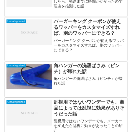
したら、発送までに時間がかかったので
理由を推測した話
バーガーキング クーポンが使え
Uncategorized
るワッパーをカスタマイズすれ
ば、別のワッパーにできる？
バーガーキング クーポンが使えるワッパ
ーをカスタマイズすれば、別のワッパー
にできる？
角ハンガーの洗濯ばさみ（ピン
Uncategorized
チ）が壊れた話
角ハンガーの洗濯ばさみ（ピンチ）が壊
れた話
乱視用ではないワンデーでも、商
Uncategorized
品によっては乱視に効果がありそ
うだった話
乱視用ではないワンデーでも、メーカー
を変えたら乱視に効果があったことの紹
介