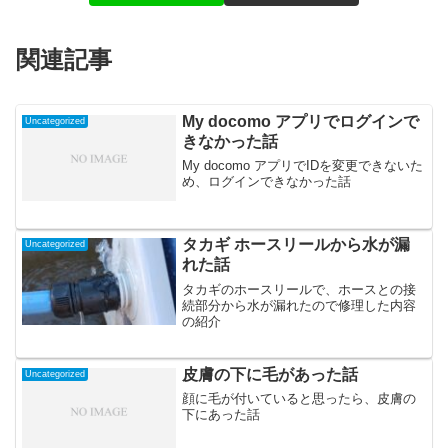
関連記事
My docomo アプリでログインで
Uncategorized
きなかった話
My docomo アプリでIDを変更できないた
め、ログインできなかった話
タカギ ホースリールから水が漏
Uncategorized
れた話
タカギのホースリールで、ホースとの接
続部分から水が漏れたので修理した内容
の紹介
皮膚の下に毛があった話
Uncategorized
顔に毛が付いていると思ったら、皮膚の
下にあった話