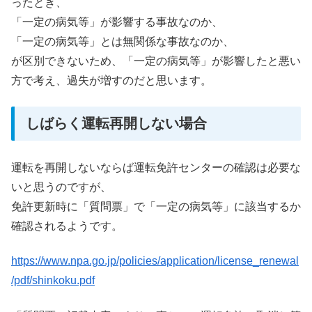
ったとき、
「一定の病気等」が影響する事故なのか、
「一定の病気等」とは無関係な事故なのか、
が区別できないため、「一定の病気等」が影響したと悪い
方で考え、過失が増すのだと思います。
しばらく運転再開しない場合
運転を再開しないならば運転免許センターの確認は必要な
いと思うのですが、
免許更新時に「質問票」で「一定の病気等」に該当するか
確認されるようです。
https://www.npa.go.jp/policies/application/license_renewal
/pdf/shinkoku.pdf