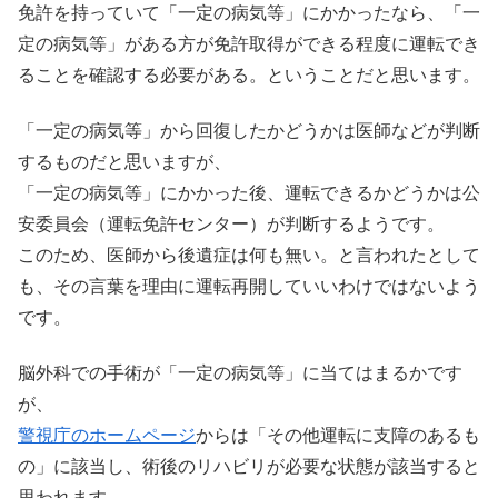
免許を持っていて「一定の病気等」にかかったなら、「一
定の病気等」がある方が免許取得ができる程度に運転でき
ることを確認する必要がある。ということだと思います。
「一定の病気等」から回復したかどうかは医師などが判断
するものだと思いますが、
「一定の病気等」にかかった後、運転できるかどうかは公
安委員会（運転免許センター）が判断するようです。
このため、医師から後遺症は何も無い。と言われたとして
も、その言葉を理由に運転再開していいわけではないよう
です。
脳外科での手術が「一定の病気等」に当てはまるかです
が、
警視庁のホームページ
からは「その他運転に支障のあるも
の」に該当し、術後のリハビリが必要な状態が該当すると
思われます。