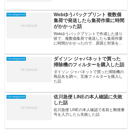
Webゆうパックプリント 複数個
Uncategorized
集荷で発送したら集荷作業に時間
がかかった話
Webゆうパックプリントで作成した送り
状で、複数個集荷で発送したら集荷作業
に時間がかかったので、原因と対策を考
えた話
ダイソン ジャパネットで買った
Uncategorized
掃除機のフィルターを購入した話
ダイソン ジャパネットで買った掃除機の
商品名を調べ、互換フィルターを購入し
た話
佐川急便 LINEの本人確認に失敗
Uncategorized
した話
佐川急便 LINEの本人確認で名前と郵便番
号を入力したら失敗した話