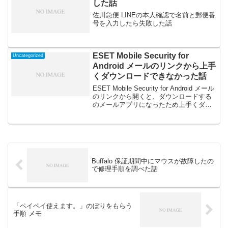
した話
佐川急便 LINEの本人確認で名前と郵便番
号を入力したら失敗した話
ESET Mobile Security for
Uncategorized
Android メールのリンクから上手
くダウンロードできなかった話
ESET Mobile Security for Android メール
のリンクから開くと、ダウンロードする
のメールアプリになったため上手くダウ
ンロードできなかった。Chromeや標準ブ
ラウザで表示する方法の紹介
Buffalo 保証期間中にマウスが故障したの
で修理手順を調べた話
「ペイペイ使えます。」のぼりをもらう
手順 メモ