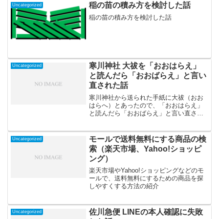
稲の苗の積み方を検討した話
Uncategorized
稲の苗の積み方を検討した話
寒川神社 大祓を「おおはらえ」
Uncategorized
と読んだら「おおばらえ」と言い
直された話
寒川神社から送られた手紙に大祓（おお
はらへ）とあったので、「おおはらえ」
と読んだら「おおばらえ」と言い直され
た話
モールで送料無料にする商品の検
Uncategorized
索（楽天市場、Yahoo!ショッピ
ング）
楽天市場やYahoo!ショッピングなどのモ
ールで、送料無料にするための商品を探
しやすくする方法の紹介
佐川急便 LINEの本人確認に失敗
Uncategorized