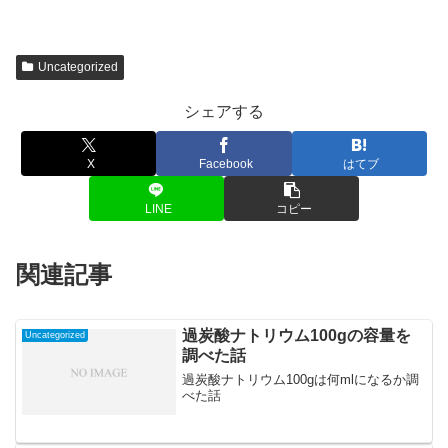
Uncategorized
シェアする
X
Facebook
はてブ
LINE
コピー
関連記事
過炭酸ナトリウム100gの容量を
Uncategorized
調べた話
過炭酸ナトリウム100gは何mlになるか調
べた話