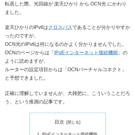
転居した際、光回線が 楽天ひかり から OCN光 にかわり
ました。
楽天ひかりのIPv6は
クロスパス
であることが分かりやすか
ったのですが、
OCN光のIPv6は何になるのかよく分かりませんでした。
OCNのページからは「
IPoEインターネット接続機能
」の
ように読めますが、
ルーターの設定項目からは「OCNバーチャルコネクト」
と予想できました。
正確に理解していませんが、大雑把に、こういうことだろ
う、という推測の記事です。
目次
IPoEインターネット接続機能