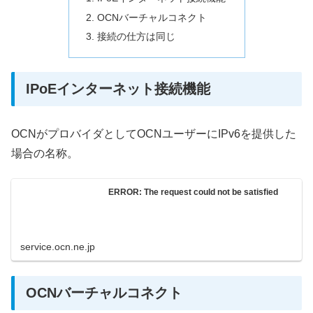
OCNバーチャルコネクト
接続の仕方は同じ
IPoEインターネット接続機能
OCNがプロバイダとしてOCNユーザーにIPv6を提供した
場合の名称。
ERROR: The request could not be satisfied
service.ocn.ne.jp
OCNバーチャルコネクト