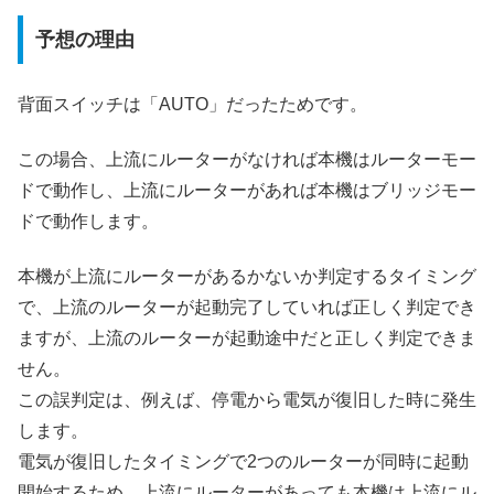
予想の理由
背面スイッチは「AUTO」だったためです。
この場合、上流にルーターがなければ本機はルーターモー
ドで動作し、上流にルーターがあれば本機はブリッジモー
ドで動作します。
本機が上流にルーターがあるかないか判定するタイミング
で、上流のルーターが起動完了していれば正しく判定でき
ますが、上流のルーターが起動途中だと正しく判定できま
せん。
この誤判定は、例えば、停電から電気が復旧した時に発生
します。
電気が復旧したタイミングで2つのルーターが同時に起動
開始するため、上流にルーターがあっても本機は上流にル