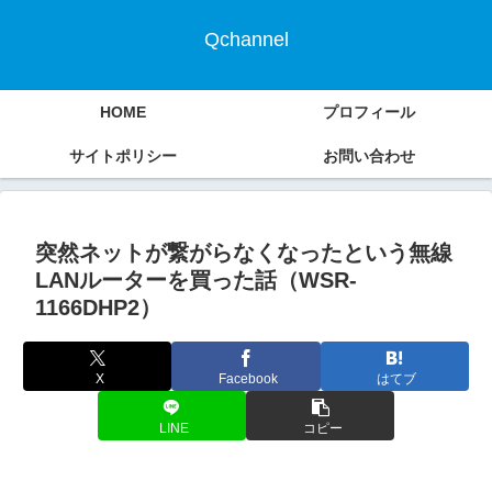
Qchannel
HOME
プロフィール
サイトポリシー
お問い合わせ
突然ネットが繋がらなくなったという無線
LANルーターを買った話（WSR-
1166DHP2）
X
Facebook
はてブ
LINE
コピー