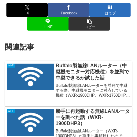
X
Facebook
はてブ
LINE
コピー
関連記事
Buffalo製無線LANルーター（中
Wi-Fi
継機モニター対応機種）を並列で
中継できるか試した話
Buffalo製無線LANルーターを並列で中継
する際、中継機モニターに対応している
機種（WXR-1900DHP、WXR-1750DHPな
ど）を中継機とした場合、正常に中継で
きるか試した話
勝手に再起動する無線LANルータ
Wi-Fi
ーを調べた話（WXR-
1900DHP3）
Buffalo製無線LANルーター（WXR-
1900DHP3）が勝手に再起動したので、