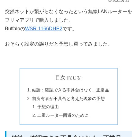
2021.07.21
突然ネットが繋がらなくなったという無線LANルーターを
フリマアプリで購入しました。
Buffaloの
WSR-1166DHP2
です。
おそらく設定の誤りだと予想し買ってみました。
目次
結論：確認できる不具合はなく、正常品
前所有者が不具合と考えた現象の予想
予想の理由
二重ルーター回避のために