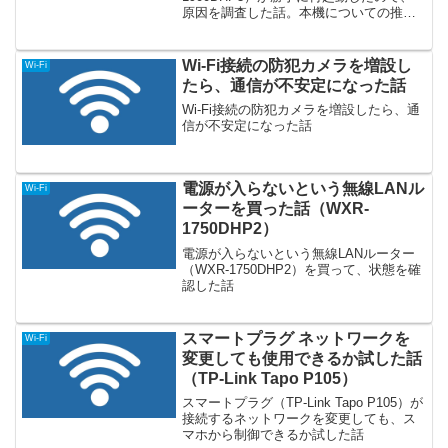
原因を調査した話。本機についての推定
原因が分かったので紹介。
Wi-Fi接続の防犯カメラを増設し
Wi-Fi
たら、通信が不安定になった話
Wi-Fi接続の防犯カメラを増設したら、通
信が不安定になった話
電源が入らないという無線LANル
Wi-Fi
ーターを買った話（WXR-
1750DHP2）
電源が入らないという無線LANルーター
（WXR-1750DHP2）を買って、状態を確
認した話
スマートプラグ ネットワークを
Wi-Fi
変更しても使用できるか試した話
（TP-Link Tapo P105）
スマートプラグ（TP-Link Tapo P105）が
接続するネットワークを変更しても、ス
マホから制御できるか試した話