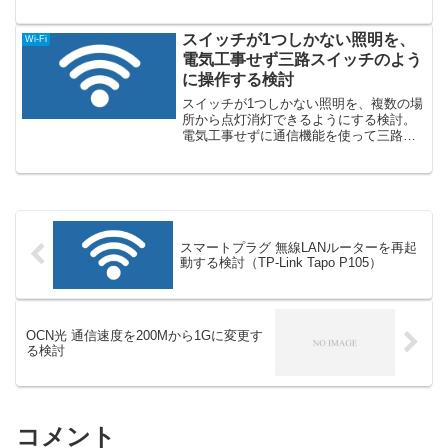
スイッチが1つしかない照明を、
Wi-Fi
電気工事せず三路スイッチのよう
に操作する検討
スイッチが1つしかない照明を、複数の場
所から点灯消灯できるようにする検討。
電気工事せずに通信機能を使って三路ス
イッチのように操作する検討。
スマートプラグ 無線LANルーターを再起
動する検討（TP-Link Tapo P105）
OCN光 通信速度を200Mから1Gに変更す
る検討
コメント